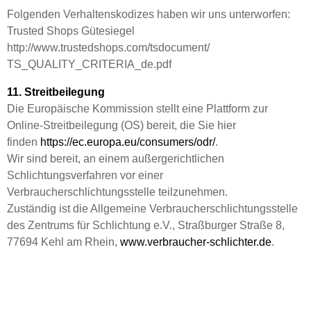
Folgenden Verhaltenskodizes haben wir uns unterworfen:
Trusted Shops Gütesiegel
http://www.trustedshops.com/tsdocument/
TS_QUALITY_CRITERIA_de.pdf
11. Streitbeilegung
Die Europäische Kommission stellt eine Plattform zur
Online-Streitbeilegung (OS) bereit, die Sie hier
finden
https://ec.europa.eu/consumers/odr/
.
Wir sind bereit, an einem außergerichtlichen
Schlichtungsverfahren vor einer
Verbraucherschlichtungsstelle teilzunehmen.
Zuständig ist die Allgemeine Verbraucherschlichtungsstelle
des Zentrums für Schlichtung e.V., Straßburger Straße 8,
77694 Kehl am Rhein,
www.verbraucher-schlichter.de
.