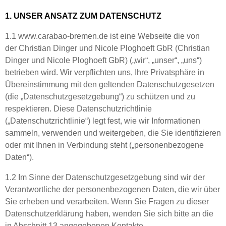
1. UNSER ANSATZ ZUM DATENSCHUTZ
1.1 www.carabao-bremen.de ist eine Webseite die von
der
Christian Dinger und Nicole Ploghoeft GbR (
Christian
Dinger und Nicole Ploghoeft GbR)
(„wir“, „unser“, „uns“)
betrieben wird. Wir verpflichten uns, Ihre Privatsphäre in
Übereinstimmung mit den geltenden Datenschutzgesetzen
(die „Datenschutzgesetzgebung“) zu schützen und zu
respektieren. Diese Datenschutzrichtlinie
(„Datenschutzrichtlinie“) legt fest, wie wir Informationen
sammeln, verwenden und weitergeben, die Sie identifizieren
oder mit Ihnen in Verbindung steht („personenbezogene
Daten“).
1.2 Im Sinne der Datenschutzgesetzgebung sind wir der
Verantwortliche der personenbezogenen Daten, die wir über
Sie erheben und verarbeiten. Wenn Sie Fragen zu dieser
Datenschutzerklärung haben, wenden Sie sich bitte an die
in Abschnitt 13 angegebenen Kontakte.