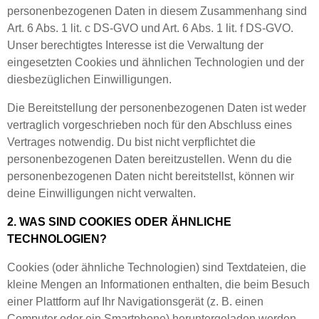
personenbezogenen Daten in diesem Zusammenhang sind
Art. 6 Abs. 1 lit. c DS-GVO und Art. 6 Abs. 1 lit. f DS-GVO.
Unser berechtigtes Interesse ist die Verwaltung der
eingesetzten Cookies und ähnlichen Technologien und der
diesbezüglichen Einwilligungen.
Die Bereitstellung der personenbezogenen Daten ist weder
vertraglich vorgeschrieben noch für den Abschluss eines
Vertrages notwendig. Du bist nicht verpflichtet die
personenbezogenen Daten bereitzustellen. Wenn du die
personenbezogenen Daten nicht bereitstellst, können wir
deine Einwilligungen nicht verwalten.
2. WAS SIND COOKIES ODER ÄHNLICHE
TECHNOLOGIEN?
Cookies (oder ähnliche Technologien) sind Textdateien, die
kleine Mengen an Informationen enthalten, die beim Besuch
einer Plattform auf Ihr Navigationsgerät (z. B. einen
Computer oder ein Smartphone) heruntergeladen werden.