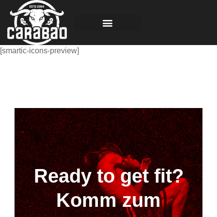
[smartic-icons-preview]
Ready to get fit?
Komm zum